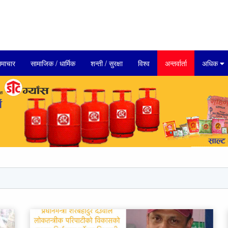
माचार
सामाजिक / धार्मिक
शन्ती / सुरक्षा
विश्व
अन्तर्वार्ता
अधिक