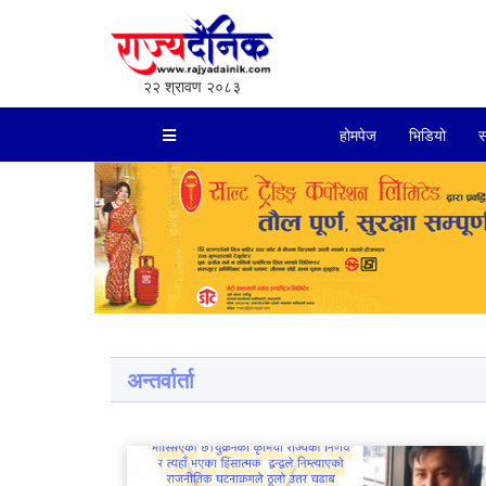
२२ श्रावण २०८३
होमपेज
भिडियो
स
अन्तर्वार्ता