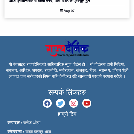
आज प्रतिनिधिसभा बैठक बस्दै, पाँच विधेयक प्रस्तुत हुने
Aug-07
यो वेबसाइट राज्यदैनिकको आधिकारिक न्युज पोर्टल हो । यो पोर्टलमा हामी भिडियो,
समाचार, आर्थिक, अपराध, राजनीति, मनोरञ्जन, खेलकुद, विश्व, स्वास्थ्य, जीवन शैली
लगायत जन सरोकारको बिषय माथि केन्द्रित रहि जानकारी पस्कने प्रयास गर्दछौ ।
सम्पर्क लिंकहरु
हाम्रो टिम
सम्पादक :
सरोज ओझा
संवाददाता :
यादव बहादुर थापा