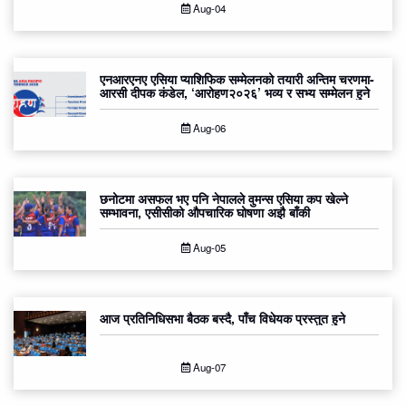
Aug-04
एनआरएनए एसिया प्याशिफिक सम्मेलनको तयारी अन्तिम चरणमा-
आरसी दीपक कंडेल, ‘आरोहण२०२६’ भव्य र सभ्य सम्मेलन हुने
Aug-06
छनोटमा असफल भए पनि नेपालले वुमन्स एसिया कप खेल्ने
सम्भावना, एसीसीको औपचारिक घोषणा अझै बाँकी
Aug-05
आज प्रतिनिधिसभा बैठक बस्दै, पाँच विधेयक प्रस्तुत हुने
Aug-07