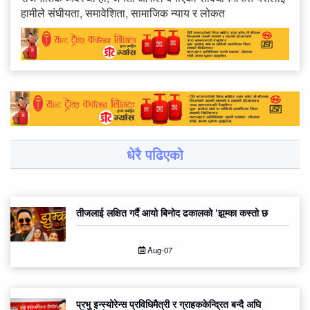
हामीले संघीयता, समावेशिता, सामाजिक न्याय र लोकत
धेरै पढिएको
तीजलाई लक्षित गर्दै आयो बिनोद ढकालको ‘झुम्का कस्तो छ
Aug-07
प्रभु इन्स्योरेन्स प्रविधिमैत्री र ग्राहककेन्द्रित बन्दै अघि