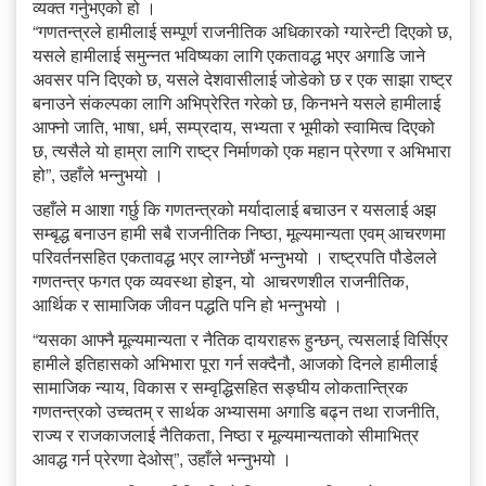
व्यक्त गर्नुभएको हो ।
“गणतन्त्रले हामीलाई सम्पूर्ण राजनीतिक अधिकारको ग्यारेन्टी दिएको छ,
यसले हामीलाई समुन्नत भविष्यका लागि एकतावद्ध भएर अगाडि जाने
अवसर पनि दिएको छ, यसले देशवासीलाई जोडेको छ र एक साझा राष्ट्र
बनाउने संकल्पका लागि अभिप्रेरित गरेको छ, किनभने यसले हामीलाई
आफ्नो जाति, भाषा, धर्म, सम्प्रदाय, सभ्यता र भूमीको स्वामित्व दिएको
छ, त्यसैले यो हाम्रा लागि राष्ट्र निर्माणको एक महान प्रेरणा र अभिभारा
हो”, उहाँले भन्नुभयो ।
उहाँले म आशा गर्छु कि गणतन्त्रको मर्यादालाई बचाउन र यसलाई अझ
सम्बृद्ध बनाउन हामी सबै राजनीतिक निष्ठा, मूल्यमान्यता एवम् आचरणमा
परिवर्तनसहित एकतावद्ध भएर लाग्नेछौं भन्नुभयो । राष्ट्रपति पौडेलले
गणतन्त्र फगत एक व्यवस्था होइन, यो आचरणशील राजनीतिक,
आर्थिक र सामाजिक जीवन पद्धति पनि हो भन्नुभयो ।
“यसका आफ्नै मूल्यमान्यता र नैतिक दायराहरू हुन्छन्, त्यसलाई विर्सिएर
हामीले इतिहासको अभिभारा पूरा गर्न सक्दैनौ, आजको दिनले हामीलाई
सामाजिक न्याय, विकास र सम्वृद्धिसहित सङ्घीय लोकतान्त्रिक
गणतन्त्रको उच्चतम् र सार्थक अभ्यासमा अगाडि बढ्न तथा राजनीति,
राज्य र राजकाजलाई नैतिकता, निष्ठा र मूल्यमान्यताको सीमाभित्र
आवद्ध गर्न प्रेरणा देओस्”, उहाँले भन्नुभयो ।