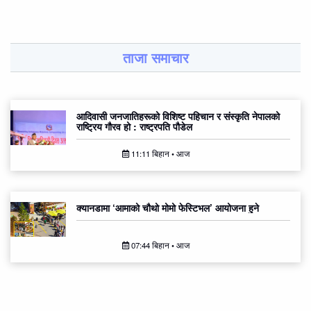
ताजा समाचार
आदिवासी जनजातिहरूको विशिष्ट पहिचान र संस्कृति नेपालको
राष्ट्रिय गौरव हो : राष्ट्रपति पौडेल
11:11 बिहान • आज
क्यानडामा ‘आमाको चौथो मोमो फेस्टिभल’ आयोजना हुने
07:44 बिहान • आज