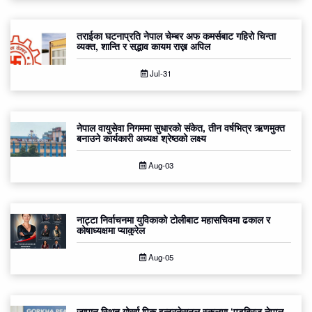
तराईका घटनाप्रति नेपाल चेम्बर अफ कमर्सबाट गहिरो चिन्ता
व्यक्त, शान्ति र सद्भाव कायम राख्न अपिल
Jul-31
नेपाल वायुसेवा निगममा सुधारको संकेत, तीन वर्षभित्र ऋणमुक्त
बनाउने कार्यकारी अध्यक्ष श्रेष्ठको लक्ष्य
Aug-03
नाट्टा निर्वाचनमा युविकाको टोलीबाट महासचिवमा ढकाल र
कोषाध्यक्षमा प्याकुरेल
Aug-05
जापान स्थित गोर्खा पिक इन्टरनेसनल स्कुलमा ‘एडुब्रिज नेपाल-