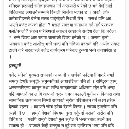
भनिएकाहरुलाई समेत हलचल गर्न अप्ठयारो पारेको छ भने केहीलाई
बिल्लिबाठ लगाउनेसम्मको स्थिती सिर्जना भएको छ । अर्को, तर्फ
कर्मचारीहरुले बेलैमा तलब पाईरहेको स्थिती छैन् । तसर्थ पनि अब
आउने बजेट कस्तो होला ? यसले समस्या समाधान गर्न मार्ग प्रशस्त
गर्ला/नगर्ला? सहज परिस्थिती ल्याउने आशाको सन्देश देला कि नदेला
? भन्ने बिषय आम रुपमा चासोको बिषय बनेको छ । जसमा ठुलो
आकारमा बजेट आओस् भन्ने भन्दा पनि नतिजा पस्कने गरि अर्थात संकट
टाल्ने गरि सरकारले बजेट कार्यक्रम पस्किए हुन्थ्यो भन्ने जनअपेक्षा छ
।
पृष्ठभुमी
बजेट भनेको मुख्यत राज्यको आम्दानी र खर्चको फाँटवारी मात्रै नभई
समग्र देशकै समृद्धी- समुन्नतीको आधारशिला पनि हो । राष्ट्रिय एवम्
अन्तरराष्ट्रिय कानुन तथा सन्धि सम्झौताको अधिनमा रहेर बढि भन्दा
बढि आम्दानीका लागि आफनो क्रय क्षमता बढाउदै पुर्वाधार विकास तथा
सामाजिक उत्थानका निम्ती राज्यको स्रोत परिचालन गर्ने लक्ष्य हरेक
देशको रहन्छ । बढाउने सोच हरेक देशले लिन्छ । सायद हाम्रोमा पनि
त्यही नै छ । हाम्रो देशको बिषयमा कुरा गर्नुपर्दा यसको स्रोत पनि
विविध छ । यद्यपि हाम्रो देशको मुल स्रोत नै भन्सारबाट उठने कर
राजश्व हो । राज्यले केही वस्तुमा त दुई सय प्रतिशत भन्दा पनि बढि