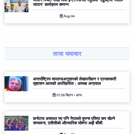
जापान’ कार्यक्रम सम्पन्न
Aug-04
ताजा समाचार
अन्तर्राष्ट्रिय मापदण्डअनुसारको लेखापरीक्षण र प्रभावकारी
सुशासन आजको अपरिहार्यता : अध्यक्ष अग्रवाल
07:09 बिहान • आज
छनोटमा असफल भए पनि नेपालले वुमन्स एसिया कप खेल्ने
सम्भावना, एसीसीको औपचारिक घोषणा अझै बाँकी