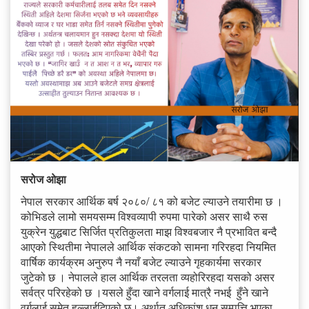
सरोज ओझा
नेपाल सरकार आर्थिक बर्ष २०८०/ ८१ को बजेट ल्याउने तयारीमा छ ।
कोभिडले लामो समयसम्म विश्वव्यापी रुपमा पारेको असर साथै रुस
युक्रेन युद्धबाट सिर्जित प्रतिकुलता माझ विश्वबजार नै प्रभावित बन्दै
आएको स्थितीमा नेपालले आर्थिक संकटको सामना गरिरहदा नियमित
वार्षिक कार्यक्रम अनुरुप नै नयाँ बजेट ल्याउने गृहकार्यमा सरकार
जुटेको छ । नेपालले हाल आर्थिक तरलता व्यहोरिरहदा यसको असर
सर्वत्र परिरहेको छ ।यसले हुँदा खाने वर्गलाई मात्रै नभई हुँने खाने
वर्गलाई समेत हल्लाईदिएको छ। अर्थात अधिकांश धन सम्पत्ति भएका