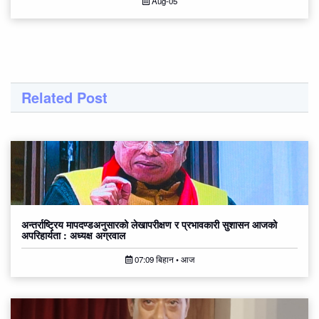
Aug-05
Related Post
अन्तर्राष्ट्रिय मापदण्डअनुसारको लेखापरीक्षण र प्रभावकारी सुशासन आजको
अपरिहार्यता : अध्यक्ष अग्रवाल
07:09 बिहान • आज