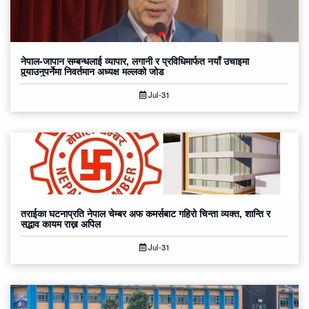
नेपाल-जापान सम्बन्धलाई व्यापार, लगानी र प्रविधिमार्फत नयाँ उचाइमा
पुर्‍याउनुपर्नेमा निवर्तमान अध्यक्ष मल्लको जोड
Jul-31
तराईका घटनाप्रति नेपाल चेम्बर अफ कमर्सबाट गहिरो चिन्ता व्यक्त, शान्ति र
सद्भाव कायम राख्न अपिल
Jul-31