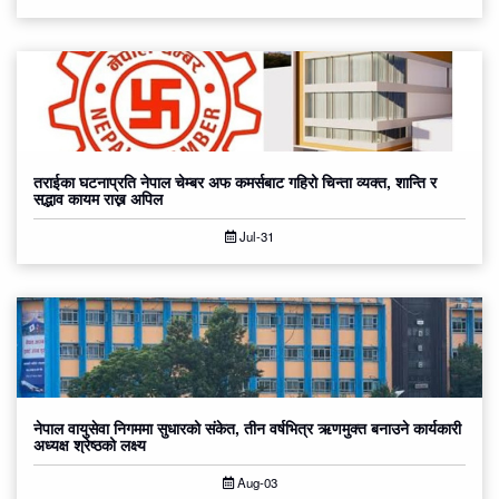
तराईका घटनाप्रति नेपाल चेम्बर अफ कमर्सबाट गहिरो चिन्ता व्यक्त, शान्ति र
सद्भाव कायम राख्न अपिल
Jul-31
नेपाल वायुसेवा निगममा सुधारको संकेत, तीन वर्षभित्र ऋणमुक्त बनाउने कार्यकारी
अध्यक्ष श्रेष्ठको लक्ष्य
Aug-03