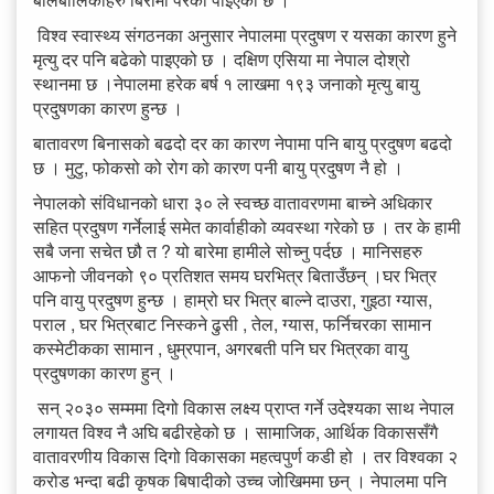
विश्व स्वास्थ्य संगठनका अनुसार नेपालमा प्रदुषण र यसका कारण हुने
मृत्यु दर पनि बढेको पाइएको छ । दक्षिण एसिया मा नेपाल दोश्रो
स्थानमा छ ।नेपालमा हरेक बर्ष १ लाखमा १९३ जनाको मृत्यु बायु
प्रदुषणका कारण हुन्छ ।
बातावरण बिनासको बढदो दर का कारण नेपामा पनि बायु प्रदुषण बढदो
छ । मुटु, फोकसो को रोग को कारण पनी बायु प्रदुषण नै हो ।
नेपालको संविधानको धारा ३० ले स्वच्छ वातावरणमा बाच्ने अधिकार
सहित प्रदुषण गर्नेलाई समेत कार्वाहीको व्यवस्था गरेको छ । तर के हामी
सबै जना सचेत छौ त ? यो बारेमा हामीले सोच्नु पर्दछ । मानिसहरु
आफनो जीवनको ९० प्रतिशत समय घरभित्र बिताउँछन् ।घर भित्र
पनि वायु प्रदुषण हुन्छ । हाम्रो घर भित्र बाल्ने दाउरा, गुइठा ग्यास,
पराल , घर भित्रबाट निस्कने ढुसी , तेल, ग्यास, फर्निचरका सामान
कस्मेटीकका सामान , धुम्रपान, अगरबती पनि घर भित्रका वायु
प्रदुषणका कारण हुन् ।
सन् २०३० सम्ममा दिगो विकास लक्ष्य प्राप्त गर्ने उदेश्यका साथ नेपाल
लगायत विश्व नै अघि बढीरहेको छ । सामाजिक, आर्थिक विकाससँगै
वातावरणीय विकास दिगो विकासका महत्वपुर्ण कडी हो । तर विश्वका २
करोड भन्दा बढी कृषक बिषादीको उच्च जोखिममा छन् । नेपालमा पनि