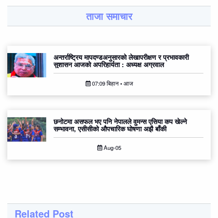
ताजा समाचार
अन्तर्राष्ट्रिय मापदण्डअनुसारको लेखापरीक्षण र प्रभावकारी
सुशासन आजको अपरिहार्यता : अध्यक्ष अग्रवाल
07:09 बिहान • आज
छनोटमा असफल भए पनि नेपालले वुमन्स एसिया कप खेल्ने
सम्भावना, एसीसीको औपचारिक घोषणा अझै बाँकी
Aug-05
Related Post