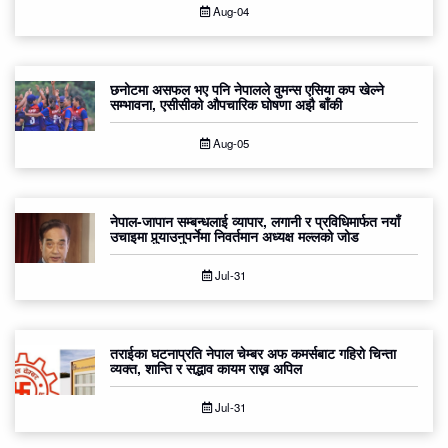
Aug-04
छनोटमा असफल भए पनि नेपालले वुमन्स एसिया कप खेल्ने
सम्भावना, एसीसीको औपचारिक घोषणा अझै बाँकी
Aug-05
नेपाल-जापान सम्बन्धलाई व्यापार, लगानी र प्रविधिमार्फत नयाँ
उचाइमा पुर्‍याउनुपर्नेमा निवर्तमान अध्यक्ष मल्लको जोड
Jul-31
तराईका घटनाप्रति नेपाल चेम्बर अफ कमर्सबाट गहिरो चिन्ता
व्यक्त, शान्ति र सद्भाव कायम राख्न अपिल
Jul-31