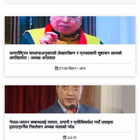
अन्तर्राष्ट्रिय मापदण्डअनुसारको लेखापरीक्षण र प्रभावकारी सुशासन आजको
अपरिहार्यता : अध्यक्ष अग्रवाल
07:09 बिहान • आज
नेपाल-जापान सम्बन्धलाई व्यापार, लगानी र प्रविधिमार्फत नयाँ उचाइमा
पुर्‍याउनुपर्नेमा निवर्तमान अध्यक्ष मल्लको जोड
Jul-31