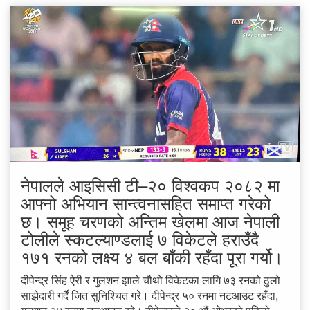
नेपालले आइसिसी टी–२० विश्वकप २०८२ मा
आफ्नो अभियान सान्त्वनासहित समाप्त गरेको
छ। समूह चरणको अन्तिम खेलमा आज नेपाली
टोलीले स्कटल्याण्डलाई ७ विकेटले हराउँदै
१७१ रनको लक्ष्य ४ बल बाँकी रहँदा पूरा गर्यो।
दीपेन्द्र सिंह ऐरी र गुलशन झाले चौथो विकेटका लागि ७३ रनको ठुलो
साझेदारी गर्दै जित सुनिश्चित गरे। दीपेन्द्र ५० रनमा नटआउट रहँदा,