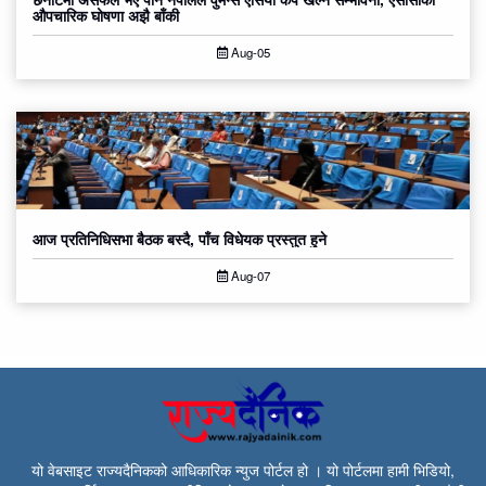
औपचारिक घोषणा अझै बाँकी
Aug-05
आज प्रतिनिधिसभा बैठक बस्दै, पाँच विधेयक प्रस्तुत हुने
Aug-07
यो वेबसाइट राज्यदैनिकको आधिकारिक न्युज पोर्टल हो । यो पोर्टलमा हामी भिडियो,