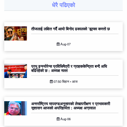
धेरै पढिएको
तीजलाई लक्षित गर्दै आयो बिनोद ढकालको ‘झुम्का कस्तो छ
Aug-07
प्रभु इन्स्योरेन्स प्रविधिमैत्री र ग्राहककेन्द्रित बन्दै अघि
बढिरहेको छ : अध्यक्ष मल्ल
07:50 बिहान • आज
अन्तर्राष्ट्रिय मापदण्डअनुसारको लेखापरीक्षण र प्रभावकारी
सुशासन आजको अपरिहार्यता : अध्यक्ष अग्रवाल
Aug-06