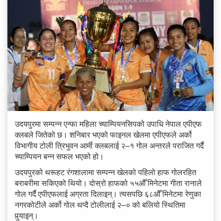
उदयपुरमा सम्पन्न एन्फा महिला च्याम्पियनसिपको उपाधि नेपाल एपीएफ
क्लबले जितेको छ। शनिबार भएको फाइनल खेलमा एपीएफले अर्को
विभागीय टोली त्रिभुवन आर्मी क्लबलाई २–१ गोल अन्तरले पराजित गर्दै
च्याम्पियन बन्न सफल भएको हो।
उदयपुरको थरूहट रंगशालामा सम्पन्न खेलको पहिलो हाफ गोलरहित
बराबरीमा सकिएको थियो। दोस्रो हाफको ५५औँ मिनेटमा गीता रानाले
गोल गर्दै एपीएफलाई अग्रता दिलाइन्। त्यसपछि ६८औँ मिनेटमा रेणुका
नगरकोटीले अर्को गोल थप्दै टोलीलाई २–० को बलियो स्थितिमा
पुर्‍याइन्।