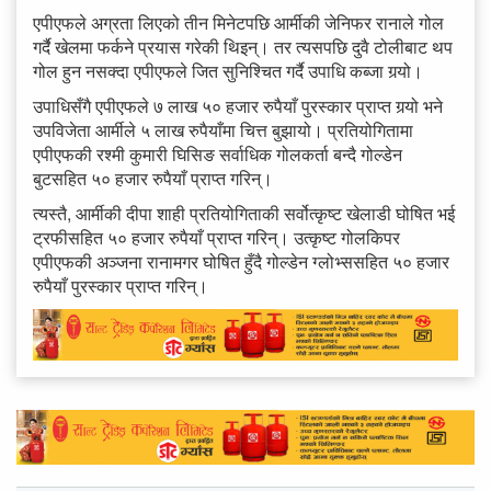
एपीएफले अग्रता लिएको तीन मिनेटपछि आर्मीकी जेनिफर रानाले गोल
गर्दै खेलमा फर्कने प्रयास गरेकी थिइन्। तर त्यसपछि दुवै टोलीबाट थप
गोल हुन नसक्दा एपीएफले जित सुनिश्चित गर्दै उपाधि कब्जा गर्‍यो।
उपाधिसँगै एपीएफले ७ लाख ५० हजार रुपैयाँ पुरस्कार प्राप्त गर्‍यो भने
उपविजेता आर्मीले ५ लाख रुपैयाँमा चित्त बुझायो। प्रतियोगितामा
एपीएफकी रश्मी कुमारी घिसिङ सर्वाधिक गोलकर्ता बन्दै गोल्डेन
बुटसहित ५० हजार रुपैयाँ प्राप्त गरिन्।
त्यस्तै, आर्मीकी दीपा शाही प्रतियोगिताकी सर्वोत्कृष्ट खेलाडी घोषित भई
ट्रफीसहित ५० हजार रुपैयाँ प्राप्त गरिन्। उत्कृष्ट गोलकिपर
एपीएफकी अञ्जना रानामगर घोषित हुँदै गोल्डेन ग्लोभ्ससहित ५० हजार
रुपैयाँ पुरस्कार प्राप्त गरिन्।