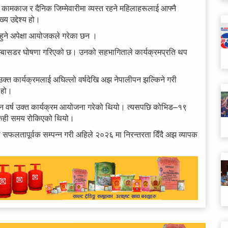
मकाज र दैनिक जिम्मेवारीमा व्यस्त रहने महिलाहरूलाई आफ्नै
्य उद्देश्य हो।
हुने अपेक्षा आयोजकले गरेका छन ।
म्बासडर घोषणा गरिएको छ। उनको सहभागिताले कार्यक्रमप्रति थप
्त कार्यक्रमलाई अघिल्लो वर्षदेखि अझ नेपालीपन झल्किने गरी
 हो।
ीन वर्ष उक्त कार्यक्रम आयोजना गरेको थियो। त्यसपछि कोभिड–१९
 केही समय रोकिएको थियो।
सफलतापूर्वक सम्पन्न गरी अहिले २०२६ मा निरन्तरता दिँदै अझ व्यापक