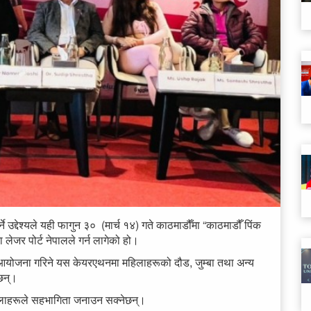
े उद्देश्यले यही फागुन ३० (मार्च १४) गते काठमाडौँमा “काठमाडौँ पिंक
जर पोर्ट नेपालले गर्न लागेको हो।
ित आयोजना गरिने यस केयरएथनमा महिलाहरूको दौड, जुम्बा तथा अन्य
ेछन्।
लाहरूले सहभागिता जनाउन सक्नेछन्।