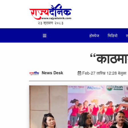
२३ श्रावण २०८३
होमपेज
भिडियो
स
“काठमा
News Desk
Feb-27 तारिख 12:28 बेलुका