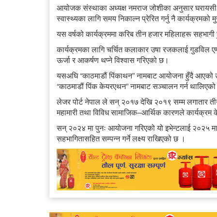
आयोजक संस्थाका अध्यक्ष नमराज जोशीका अनुसार घरायसी का
स्वास्थ्यका लागि समय निकाल्न प्रेरित गर्नु नै कार्यक्रमको मुख
यस वर्षको कार्यक्रममा करिब तीन हजार महिलाहरू सहभागी 
कार्यक्रमका लागि चर्चित कलाकार उषा रजकलाई गुडविल ए
ऊर्जा र आकर्षण थप्ने विश्वास गरिएको छ।
यसअघि “काठमाडौं पिंकाथन” नामबाट आयोजना हुँदै आएको उक
“काठमाडौं पिंक केयरएथन” नामबाट सञ्चालन गर्न थालिएको
लेजर पोर्ट नेपाल ले सन् २०१७ देखि २०१९ सम्म लगातार त
महामारी तथा विविध सामाजिक–आर्थिक कारणले कार्यक्रम
सन् २०२४ मा पुनः आयोजना गरिएको यो इभेन्टलाई २०२५ मा 
सहभागितासहित सम्पन्न गर्ने लक्ष्य राखिएको छ ।