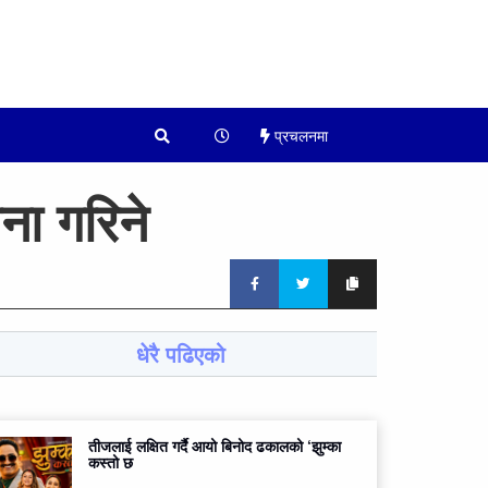
प्रचलनमा
ा गरिने
धेरै पढिएको
तीजलाई लक्षित गर्दै आयो बिनोद ढकालको ‘झुम्का
कस्तो छ