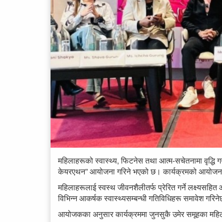
महिलाहरूको स्वास्थ्य, फिटनेस तथा आत्म-सचेतनामा वृद्धि गर्न
केयरएथन” आयोजना गरिने भएको छ। कार्यक्रमको आयोजना ले
महिलाहरूलाई स्वस्थ जीवनशैलीतर्फ प्रेरित गर्ने लक्ष्यसह
विभिन्न आकर्षक स्वास्थ्यसम्बन्धी गतिविधिहरू समावेश गरिन
आयोजकका अनुसार कार्यक्रममा जुनसुकै उमेर समूहका महि