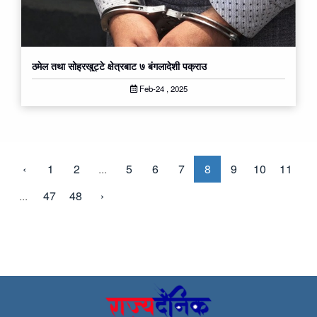
ठमेल तथा सोह्रखुट्टे क्षेत्रबाट ७ बंगलादेशी पक्राउ
Feb-24 , 2025
‹
1
2
...
5
6
7
8
9
10
11
...
47
48
›