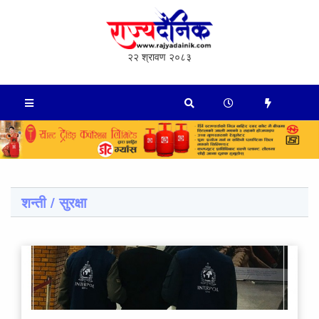
२२ श्रावण २०८३
शन्ती / सुरक्षा