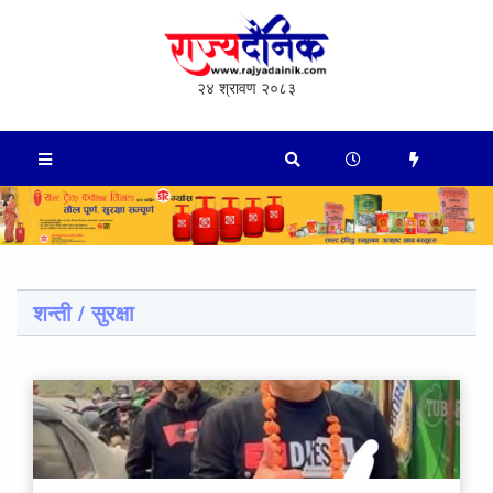
२४ श्रावण २०८३
शन्ती / सुरक्षा