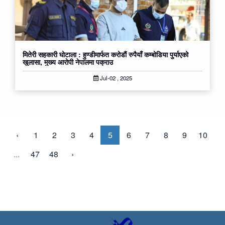
मितेरी सहकारी घोटाला : हुण्डीमार्फत करोडौं रुपैयाँ कम्बोडिया पुर्याएको
खुलासा, मुख्य आरोपी नेपालमा पक्राउ
Jul-02 , 2025
‹
1
2
3
4
5
6
7
8
9
10
...
47
48
›