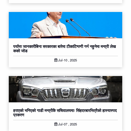
पर्याप्त जानकारीबिना सरकारका बारेमा टीकाटिप्पणी गर्न नहुनेमा म​न्त्री लेख​
कको जोड
Jul-10 , 2025
हराएको भनिएको गाडी मन्त्रीकै सचिवालयमाः सिंहदरबारभित्रैको हास्यास्पद
प्रकरण
Jul-07 , 2025