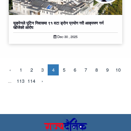
युक्रेनले पुटिन​ निवास​मा ९१ वटा ड्रोन प्रयोग गरी आक्रमण गर्न
खोजेको आरोप​
Dec-30 , 2025
‹
1
2
3
4
5
6
7
8
9
10
...
113
114
›