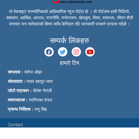
यो वेबसाइट राज्यदैनिकको आधिकारिक न्युज पोर्टल हो । यो पोर्टलमा हामी भिडियो,
समाचार, आर्थिक, अपराध, राजनीति, मनोरञ्जन, खेलकुद, विश्व, स्वास्थ्य, जीवन शैली
लगायत जन सरोकारको बिषय माथि केन्द्रित रहि जानकारी पस्कने प्रयास गर्दछौ ।
सम्पर्क लिंकहरु
हाम्रो टिम
सम्पादक :
सरोज ओझा
संवाददाता :
यादव बहादुर थापा
फोटो पत्रकार :
सैलेश नेपाली
व्यवस्थापक :
स्वस्तिका दंगाल
प्रबन्ध निर्देशक :
पप्पु सिंह
Contact
© Rajyadainik | Powered by Bytes Panda 2026