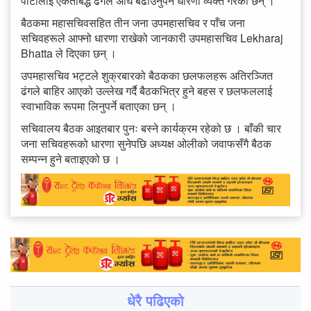
पार्टीलाई एकताबद्ध ढंगले अघि बढाउनुपर्ने धारणा व्यक्त गरेका छन् ।
बैठकमा महासचिवसहित तीन जना उपमहासचिव र पाँच जना
सचिवहरूले आफ्नो धारणा राखेको जानकारी उपमहासचिव Lekharaj
Bhatta ले दिएका छन् ।
उपमहासचिव भट्टले शुक्रबारको बैठकका छलफलहरू अतिरञ्जित
ढंगले बाहिर आएको उल्लेख गर्दै बैठकभित्र हुने बहस र छलफललाई
स्वाभाविक रूपमा लिनुपर्ने बताएका छन् ।
सचिवालय बैठक आइतबार पुनः बस्ने कार्यक्रम रहेको छ । बाँकी चार
जना सचिवहरूको धारणा सुनेपछि अध्यक्ष ओलीको जवाफसँगै बैठक
सम्पन्न हुने बताइएको छ ।
धेरै पढिएको