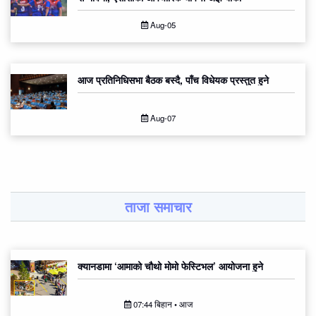
Aug-05
आज प्रतिनिधिसभा बैठक बस्दै, पाँच विधेयक प्रस्तुत हुने
Aug-07
ताजा समाचार
क्यानडामा ‘आमाको चौथो मोमो फेस्टिभल’ आयोजना हुने
07:44 बिहान • आज