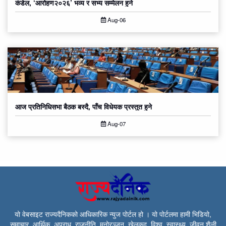
कंडेल, ‘आरोहण२०२६’ भव्य र सभ्य सम्मेलन हुने
Aug-06
आज प्रतिनिधिसभा बैठक बस्दै, पाँच विधेयक प्रस्तुत हुने
Aug-07
यो वेबसाइट राज्यदैनिकको आधिकारिक न्युज पोर्टल हो । यो पोर्टलमा हामी भिडियो,
समाचार, आर्थिक, अपराध, राजनीति, मनोरञ्जन, खेलकुद, विश्व, स्वास्थ्य, जीवन शैली