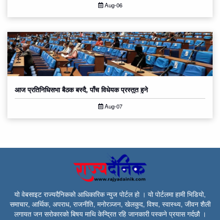
Aug-06
आज प्रतिनिधिसभा बैठक बस्दै, पाँच विधेयक प्रस्तुत हुने
Aug-07
यो वेबसाइट राज्यदैनिकको आधिकारिक न्युज पोर्टल हो । यो पोर्टलमा हामी भिडियो,
समाचार, आर्थिक, अपराध, राजनीति, मनोरञ्जन, खेलकुद, विश्व, स्वास्थ्य, जीवन शैली
लगायत जन सरोकारको बिषय माथि केन्द्रित रहि जानकारी पस्कने प्रयास गर्दछौ ।