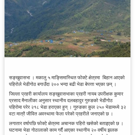
सङ्खुवासभा । मकालु ५ माङ्सिमास्थित फोक्टे क्षेत्रमा बिहान आएको
पहिरोले भेडीगोठ बगाउँदा २०० भन्दा बढी भेडा बेपत्ता भएका छन् ।
जिल्ला प्रहरी कार्यालय सङ्खुवासभाका प्रहरी नायब उपरीक्षक कुमार
प्रसाद मैनालीका अनुसार स्थानीय दलबहादुर गुरुङको भेडीगोठ
पहिरोमा परेर २१८ भेडा हराएका हुन् । गुरुङका कुल २५० भेडामध्ये ३२
वटा मात्रै जीवित अवस्थामा फेला परेको प्रहरीले जनाएको छ ।
लगातार वर्षापछि फोक्टे क्षेत्रमा अचानक पहिरो खसेको बताइएको छ ।
घटनामा भेडा गोठालाको काम गर्दै आएका स्थानीय २० वर्षीय झलक