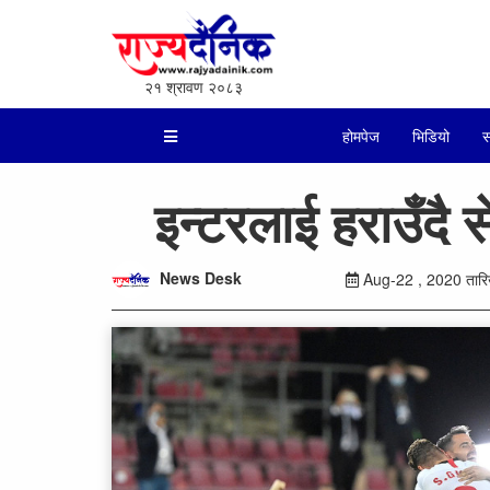
२१ श्रावण २०८३
होमपेज
भिडियो
स
इन्टरलाई हराउँदै 
News Desk
Aug-22 , 2020 तारिख