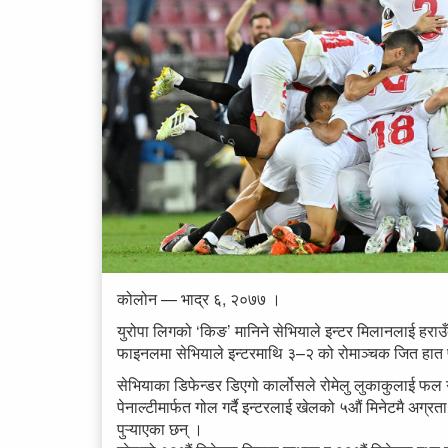
कोलोन — भाद्र ६, २०७७ ।
युरोपा लिगको ‘किङ’ मानिने सेभियाले इन्टर मिलानलाई हराउ
फाइनलमा सेभियाले इन्टरमाथि ३–२ को रोमाञ्चक जित हात पा
सेभियाका डिफेन्डर डिएगो कार्लोसले रोमेलु लुकाकुलाई फल ग
पेनाल्टीमार्फत गोल गर्दै इन्टरलाई खेलको ५औं मिनेटमै अ
पुऱ्याएका छन् ।