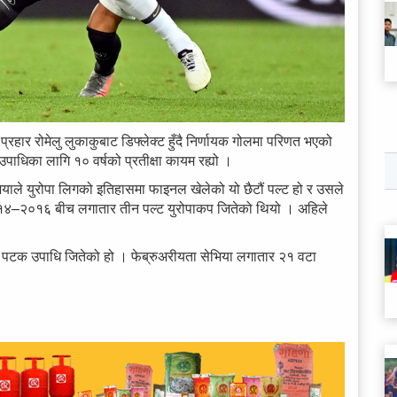
हार रोमेलु लुकाकुबाट डिफ्लेक्ट हुँदै निर्णायक गोलमा परिणत भएको
पाधिका लागि १० वर्षको प्रतीक्षा कायम रह्यो ।
ेभियाले युरोपा लिगको इतिहासमा फाइनल खेलेको यो छैटौं पल्ट हो र उसले
् २०१४–२०१६ बीच लगातार तीन पल्ट युरोपाकप जितेको थियो । अहिले
िलो पटक उपाधि जितेको हो । फेब्रुअरीयता सेभिया लगातार २१ वटा