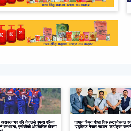
 असफल भए पनि नेपालले वुमन्स एसिया
जापान स्थित गोर्खा पिक इन्टरनेसनल स्
्ने सम्भावना, एसीसीको औपचारिक घोषणा
‘एडुब्रिज नेपाल-जापान’ कार्यक्रम सम्पन
की