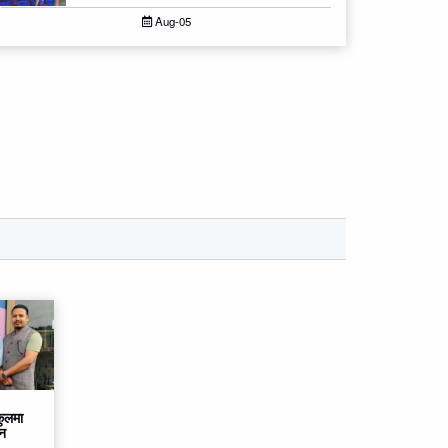
Aug-05
कुलमा
्न