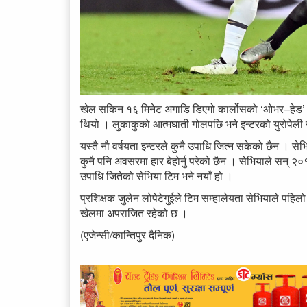
खेल सकिन १६ मिनेट अगाडि डिएगो कार्लोसको ‘ओभर–हेड’ प्र
थियो । लुकाकुको आत्मघाती गोलपछि भने इन्टरको युरोपेली उ
यस्तै नौ वर्षयता इन्टरले कुनै उपाधि जित्न सकेको छैन । स
कुनै पनि अवसरमा हार बेहोर्नु परेको छैन । सेभियाले सन
उपाधि जितेको सेभिया टिम भने नयाँ हो ।
प्रशिक्षक जुलेन लोपेटेगुईले टिम सम्हालेयता सेभियाले पह
खेलमा अपराजित रहेको छ ।
(एजेन्सी/कान्तिपुर दैनिक)