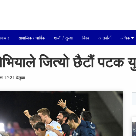
माचार
सामाजिक / धार्मिक
शन्ती / सुरक्षा
विश्व
अन्तर्वार्ता
अधिक
सेभियाले जित्यो छैटौं पटक 
 12:31 बेलुका