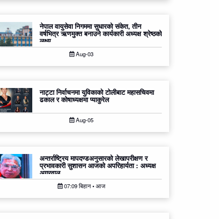
नेपाल वायुसेवा निगममा सुधारको संकेत, तीन
वर्षभित्र ऋणमुक्त बनाउने कार्यकारी अध्यक्ष श्रेष्ठको
लक्ष्य
Aug-03
नाट्टा निर्वाचनमा युविकाको टोलीबाट महासचिवमा
ढकाल र कोषाध्यक्षमा प्याकुरेल
Aug-05
अन्तर्राष्ट्रिय मापदण्डअनुसारको लेखापरीक्षण र
प्रभावकारी सुशासन आजको अपरिहार्यता : अध्यक्ष
अग्रवाल
07:09 बिहान • आज