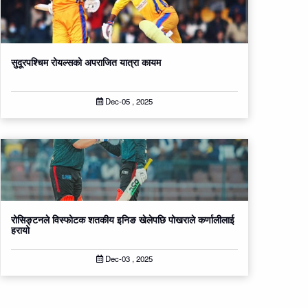
सुदूरपश्चिम रोयल्सको अपराजित यात्रा कायम
Dec-05 , 2025
रोसिङ्टनले विस्फोटक शतकीय इनिङ खेलेपछि पोखराले कर्णालीलाई
ह​रायो
Dec-03 , 2025