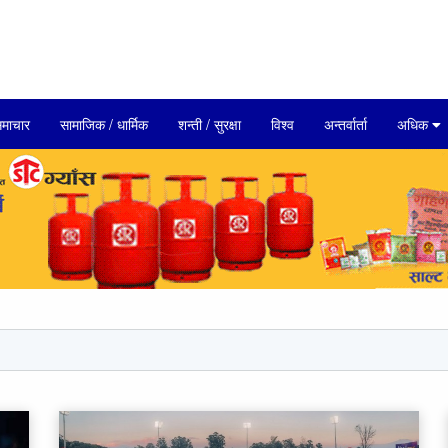
माचार
सामाजिक / धार्मिक
शन्ती / सुरक्षा
विश्व
अन्तर्वार्ता
अधिक