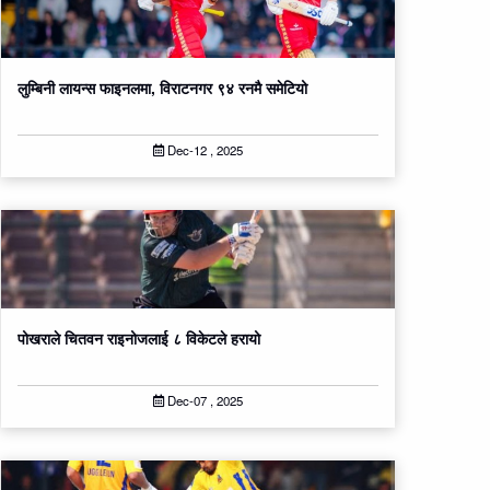
लुम्बिनी लायन्स फाइनलमा, विराटनगर ९४ रनमै समेटियो
Dec-12 , 2025
पोखराले चितवन राइनोजलाई ८ विकेटले ह​रायो
Dec-07 , 2025