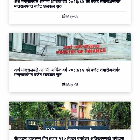
अर्थ मन्त्रालयले आगामी आर्थिक वर्ष २०८३/८४ को बजेट तयारीअन्तर्गत
मन्त्रालयगत बजेट छलफल सुरु
May-05
अर्थ मन्त्रालयले आगामी आर्थिक वर्ष २०८३/८४ को बजेट तयारीअन्तर्गत
मन्त्रालयगत बजेट छलफल सुरु
May-05
रौतहटमा हालसम्म तीन हजार १९० हेक्टर वनक्षेत्र अतिक्रमणको चपेटामा